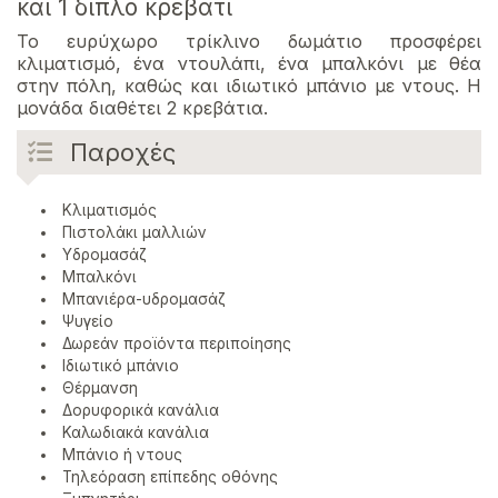
και 1 διπλό κρεβάτι
Το ευρύχωρο τρίκλινο δωμάτιο προσφέρει
κλιματισμό, ένα ντουλάπι, ένα μπαλκόνι με θέα
στην πόλη, καθώς και ιδιωτικό μπάνιο με ντους. Η
μονάδα διαθέτει 2 κρεβάτια.
Παροχές
Κλιματισμός
Πιστολάκι μαλλιών
Υδρομασάζ
Μπαλκόνι
Μπανιέρα-υδρομασάζ
Ψυγείο
Δωρεάν προϊόντα περιποίησης
Ιδιωτικό μπάνιο
Θέρμανση
Δορυφορικά κανάλια
Καλωδιακά κανάλια
Μπάνιο ή ντους
Τηλεόραση επίπεδης οθόνης