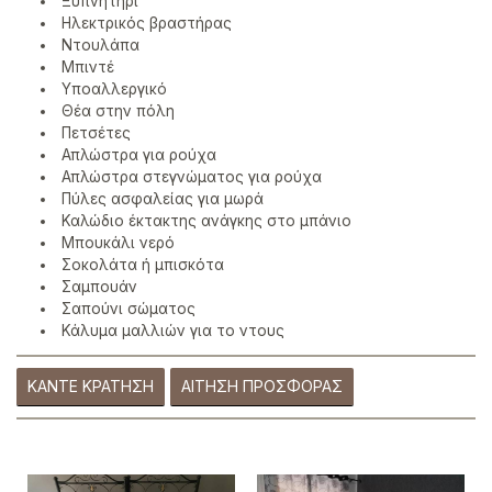
Ξυπνητήρι
Ηλεκτρικός βραστήρας
Ντουλάπα
Μπιντέ
Υποαλλεργικό
Θέα στην πόλη
Πετσέτες
Απλώστρα για ρούχα
Απλώστρα στεγνώματος για ρούχα
Πύλες ασφαλείας για μωρά
Καλώδιο έκτακτης ανάγκης στο μπάνιο
Μπουκάλι νερό
Σοκολάτα ή μπισκότα
Σαμπουάν
Σαπούνι σώματος
Κάλυμα μαλλιών για το ντους
ΚΆΝΤΕ ΚΡΆΤΗΣΗ
ΑΊΤΗΣΗ ΠΡΟΣΦΟΡΆΣ