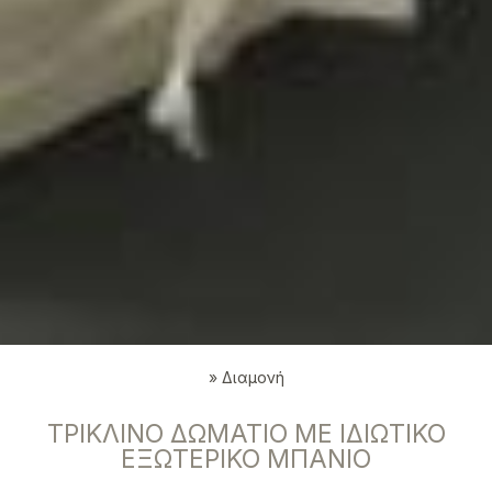
»
Διαμονή
ΤΡΊΚΛΙΝΟ ΔΩΜΆΤΙΟ ΜΕ ΙΔΙΩΤΙΚΌ
ΕΞΩΤΕΡΙΚΌ ΜΠΆΝΙΟ