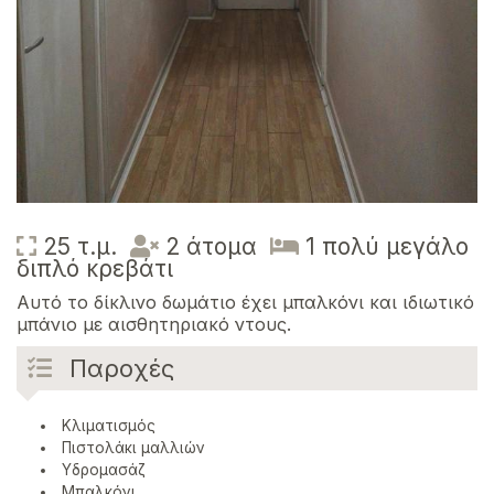
25 τ.μ.
2 άτομα
1 πολύ μεγάλο
διπλό κρεβάτι
Αυτό το δίκλινο δωμάτιο έχει μπαλκόνι και ιδιωτικό
μπάνιο με αισθητηριακό ντους.
Παροχές
Κλιματισμός
Πιστολάκι μαλλιών
Υδρομασάζ
Μπαλκόνι