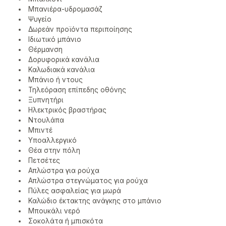
Μπανιέρα-υδρομασάζ
Ψυγείο
Δωρεάν προϊόντα περιποίησης
Ιδιωτικό μπάνιο
Θέρμανση
Δορυφορικά κανάλια
Καλωδιακά κανάλια
Μπάνιο ή ντους
Τηλεόραση επίπεδης οθόνης
Ξυπνητήρι
Ηλεκτρικός βραστήρας
Ντουλάπα
Μπιντέ
Υποαλλεργικό
Θέα στην πόλη
Πετσέτες
Απλώστρα για ρούχα
Απλώστρα στεγνώματος για ρούχα
Πύλες ασφαλείας για μωρά
Καλώδιο έκτακτης ανάγκης στο μπάνιο
Μπουκάλι νερό
Σοκολάτα ή μπισκότα