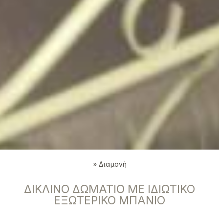
»
Διαμονή
ΔΊΚΛΙΝΟ ΔΩΜΆΤΙΟ ΜΕ ΙΔΙΩΤΙΚΌ
ΕΞΩΤΕΡΙΚΌ ΜΠΆΝΙΟ