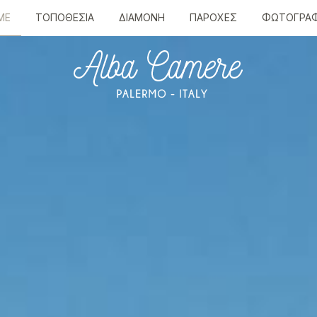
ME
ΤΟΠΟΘΕΣΊΑ
ΔΙΑΜΟΝΉ
ΠΑΡΟΧΈΣ
ΦΩΤΟΓΡΑΦ