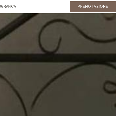
OGRAFICA
PRENOTAZIONE