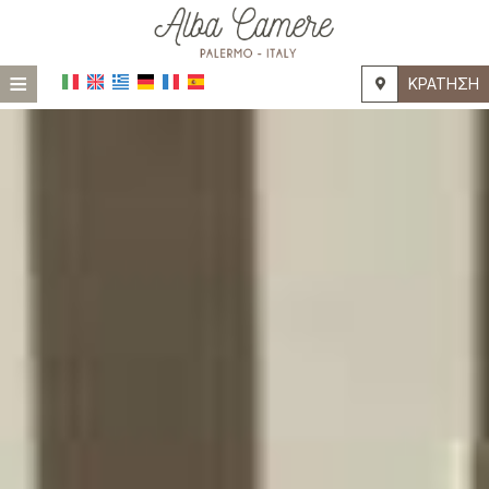
≡
ΚΡΆΤΗΣΗ
HOME
ΤΟΠΟΘΕΣΊΑ
ΔΙΑΜΟΝΉ
ΠΑΡΟΧΈΣ
ΦΩΤΟΓΡΑΦΊΕΣ