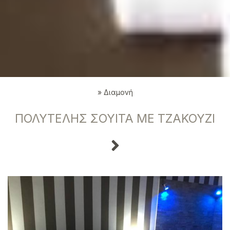
»
Διαμονή
ΠΟΛΥΤΕΛΉΣ ΣΟΥΊΤΑ ΜΕ ΤΖΑΚΟΎΖΙ