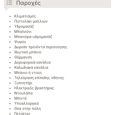
Παροχές
Κλιματισμός
Πιστολάκι μαλλιών
Υδρομασάζ
Μπαλκόνι
Μπανιέρα-υδρομασάζ
Ψυγείο
Δωρεάν προϊόντα περιποίησης
Ιδιωτικό μπάνιο
Θέρμανση
Δορυφορικά κανάλια
Καλωδιακά κανάλια
Μπάνιο ή ντους
Τηλεόραση επίπεδης οθόνης
Ξυπνητήρι
Ηλεκτρικός βραστήρας
Ντουλάπα
Μπιντέ
Υποαλλεργικό
Θέα στην πόλη
Πετσέτες